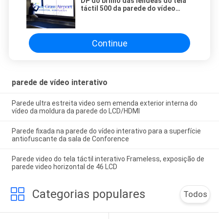
DP do brilho das lêndeas do tela
táctil 500 da parede do vídeo
interativo do anúncio publicitário
55 para fora entrada de 2 HDMI
Continue
parede de vídeo interativo
Parede ultra estreita video sem emenda exterior interna do
vídeo da moldura da parede do LCD/HDMI
Parede fixada na parede do vídeo interativo para a superfície
antiofuscante da sala de Conforence
Parede video do tela táctil interativo Frameless, exposição de
parede video horizontal de 46 LCD
Categorias populares
Todos