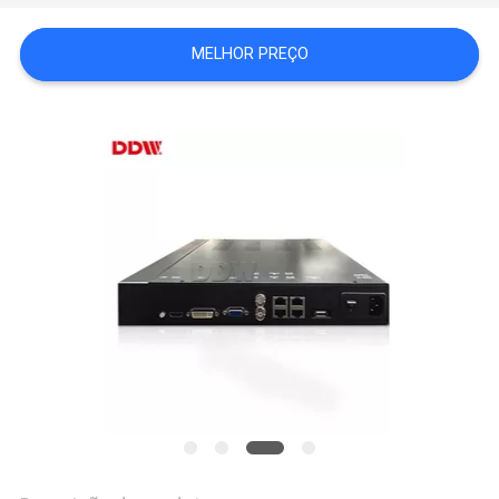
CENTER
MELHOR PREÇO
MAPA
DO
SITE
PRIVACY
POLICY