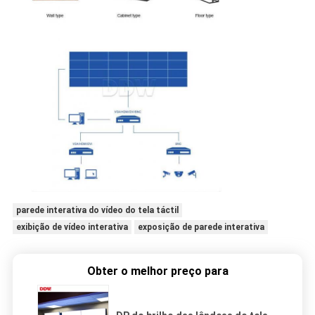
parede interativa do vídeo do tela táctil
exibição de vídeo interativa
exposição de parede interativa
Obter o melhor preço para